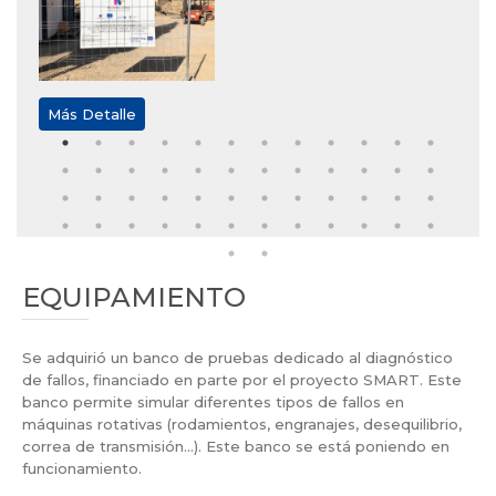
Más Detalle
Más
EQUIPAMIENTO
Se adquirió un banco de pruebas dedicado al diagnóstico
de fallos, financiado en parte por el proyecto SMART. Este
banco permite simular diferentes tipos de fallos en
máquinas rotativas (rodamientos, engranajes, desequilibrio,
correa de transmisión...). Este banco se está poniendo en
funcionamiento.