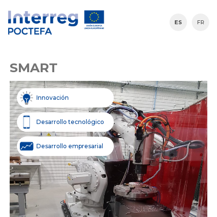
ES
FR
SMART
Innovación
Desarrollo tecnológico
Desarrollo empresarial