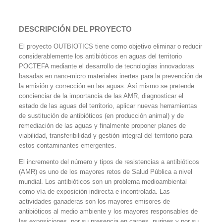
DESCRIPCIÓN DEL PROYECTO
El proyecto OUTBIOTICS tiene como objetivo eliminar o reducir
considerablemente los antibióticos en aguas del territorio
POCTEFA mediante el desarrollo de tecnologías innovadoras
basadas en nano-micro materiales inertes para la prevención de
la emisión y corrección en las aguas. Así mismo se pretende
concienciar de la importancia de las AMR, diagnosticar el
estado de las aguas del territorio, aplicar nuevas herramientas
de sustitución de antibióticos (en producción animal) y de
remediación de las aguas y finalmente proponer planes de
viabilidad, transferibilidad y gestión integral del territorio para
estos contaminantes emergentes.
El incremento del número y tipos de resistencias a antibióticos
(AMR) es uno de los mayores retos de Salud Pública a nivel
mundial. Los antibióticos son un problema medioambiental
como vía de exposición indirecta e incontrolada. Las
actividades ganaderas son los mayores emisores de
antibióticos al medio ambiente y los mayores responsables de
las exposiciones, por su presencia en carnes, purines y por su